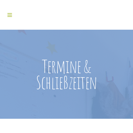
Termine &
Schließzeiten